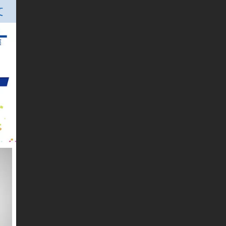
文
文
h