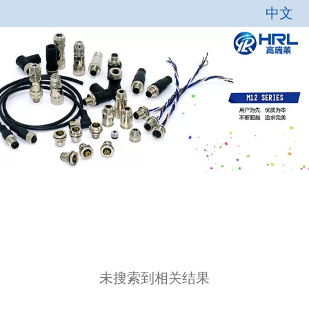
中文
中文
English
未搜索到相关结果