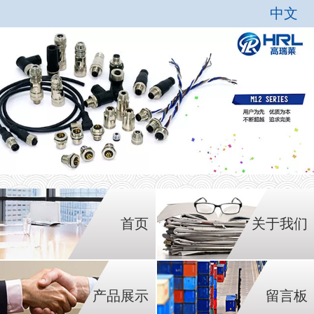
中文
中文
English
首页
关于我们
产品展示
留言板