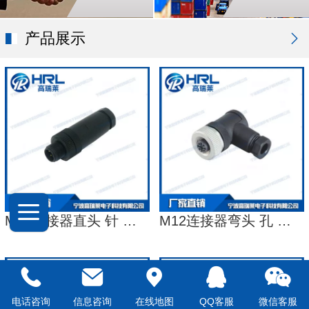
产品展示
M12连接器直头 针 塑料锁紧 螺钉压接
M12连接器弯头 孔 锌合金锁紧 螺钉压接
电话咨询
信息咨询
在线地图
QQ客服
微信客服